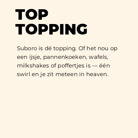
TOP
TOPPING
Suboro is dé topping. Of het nou op
een ijsje, pannenkoeken, wafels,
milkshakes of poffertjes is — één
swirl en je zit meteen in heaven.