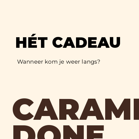
HÉT CADEAU
Wanneer kom je weer langs?
CARAM
DONE