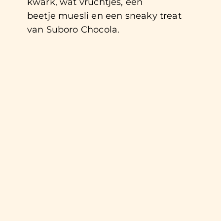
kwark, wat vruchtjes, een
beetje muesli en een sneaky treat
van Suboro Chocola.