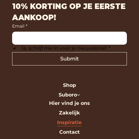
10% KORTING OP JE EERSTE
AANKOOP!
Email
*
Ja, schrijf me in voor je nieuwsbrief.
*
Submit
Shop
Suboro
Hier vind je ons
Zakelijk
Inspiratie
Contact