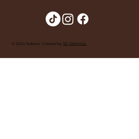
© 2024 Suboro. Created by
SE-Optimizz.