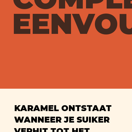
EENVO
KARAMEL ONTSTAAT
WANNEER JE SUIKER
VERHIT TOT HET