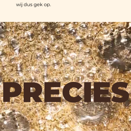
wij dus gek op.
PRECIES