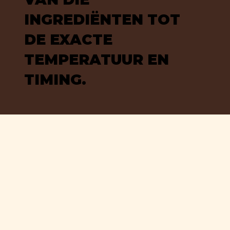
INGREDIËNTEN TOT
DE EXACTE
TEMPERATUUR EN
TIMING.