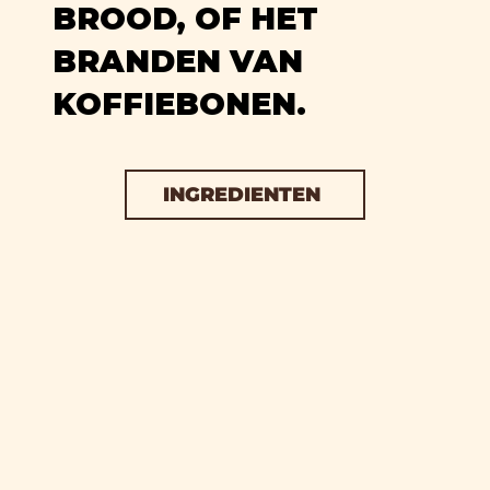
BROOD, OF HET
BRANDEN VAN
KOFFIEBONEN.
INGREDIENTEN